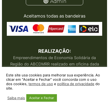
Admin
Aceitamos todas as bandeiras
REALIZAÇÃO:
Empreendimentos de Economia Solidária da
Região do ABCDMRR realizado em oficina dada
pelo Sesc
Este site usa cookies para melhorar sua experiência. Ao
clicar em "Aceitar e Fechar" você concorda com o uso
dos cookies,
termos de uso
e
política de privacidade
do
site.
Copyright © 2026 | Feira Virtual ABCDMRR
Saiba mais
Aceitar e Fechar