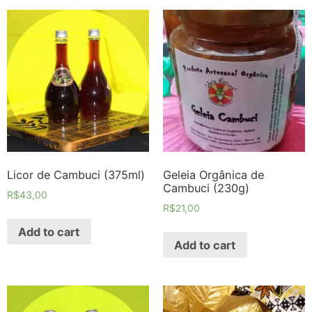
Licor de Cambuci (375ml)
Geleia Orgânica de
Cambuci (230g)
R$
43,00
R$
21,00
Add to cart
Add to cart