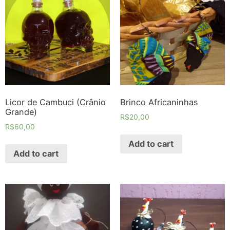
Licor de Cambuci (Crânio
Brinco Africaninhas
Grande)
R$
20,00
R$
60,00
Add to cart
Add to cart