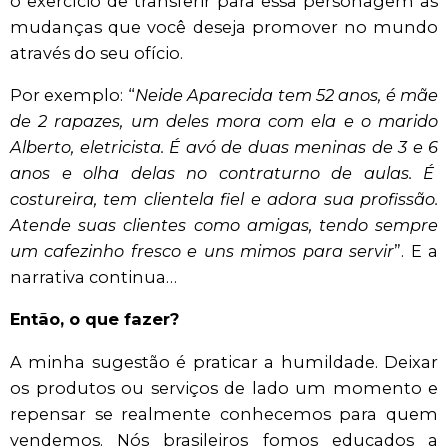
o exercício de transferir para essa personagem as
mudanças que você deseja promover no mundo
através do seu ofício.
Por exemplo: “
Neide Aparecida tem 52 anos, é mãe
de 2 rapazes, um deles mora com ela e o marido
Alberto, eletricista. É avó de duas meninas de 3 e 6
anos e olha delas no contraturno de aulas. É
costureira, tem clientela fiel e adora sua profissão.
Atende suas clientes como amigas, tendo sempre
um cafezinho fresco e uns mimos para servir
”. E a
narrativa continua…
Então, o que fazer?
A minha sugestão é praticar a humildade. Deixar
os produtos ou serviços de lado um momento e
repensar se realmente conhecemos para quem
vendemos. Nós brasileiros fomos educados a