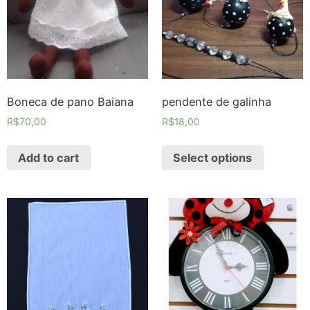
Boneca de pano Baiana
pendente de galinha
R$
70,00
R$
18,00
Add to cart
Select options