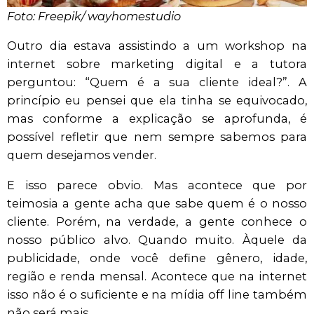
Foto: Freepik/ wayhomestudio
Outro dia estava assistindo a um workshop na
internet sobre marketing digital e a tutora
perguntou: “Quem é a sua cliente ideal?”. A
princípio eu pensei que ela tinha se equivocado,
mas conforme a explicação se aprofunda, é
possível refletir que nem sempre sabemos para
quem desejamos vender.
E isso parece obvio. Mas acontece que por
teimosia a gente acha que sabe quem é o nosso
cliente. Porém, na verdade, a gente conhece o
nosso público alvo. Quando muito. Àquele da
publicidade, onde você define gênero, idade,
região e renda mensal. Acontece que na internet
isso não é o suficiente e na mídia off line também
não será mais.