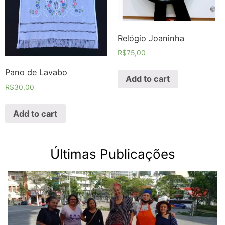
Relógio Joaninha
R$
75,00
Pano de Lavabo
Add to cart
R$
30,00
Add to cart
Últimas Publicações