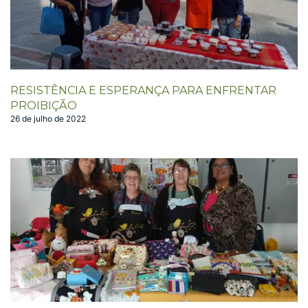
RESISTÊNCIA E ESPERANÇA PARA ENFRENTAR
PROIBIÇÃO
26 de julho de 2022