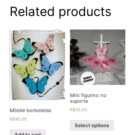
Related products
Mini figurino no
suporte
R$
32,00
Móbile borboletas
R$
45,00
Select options
Add to cart