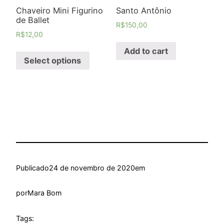
Chaveiro Mini Figurino
Santo Antônio
de Ballet
R$
150,00
R$
12,00
Add to cart
Select options
Publicado
24 de novembro de 2020
em
por
Mara Bom
Tags: