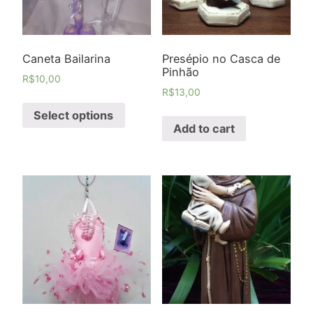
Caneta Bailarina
Presépio no Casca de
Pinhão
R$
10,00
R$
13,00
Select options
Add to cart