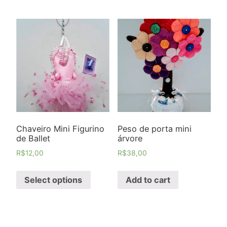
Chaveiro Mini Figurino
Peso de porta mini
de Ballet
árvore
R$
12,00
R$
38,00
Select options
Add to cart