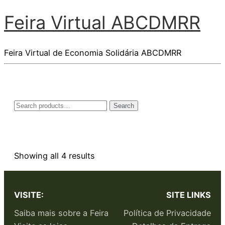
Feira Virtual ABCDMRR
Feira Virtual de Economia Solidária ABCDMRR
Search
Showing all 4 results
VISITE:
SITE LINKS
Saiba mais sobre a Feira
Política de Privacidade