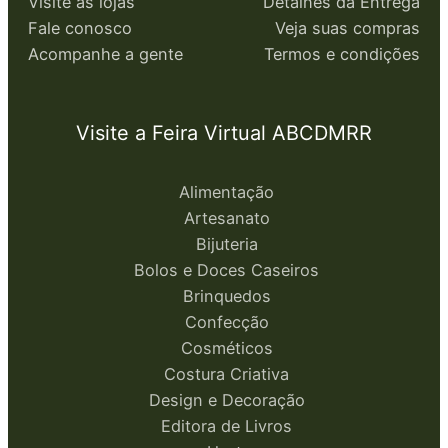
Visite as lojas
Detalhes da Entrega
Fale conosco
Veja suas compras
Acompanhe a gente
Termos e condições
Visite a Feira Virtual ABCDMRR
Alimentação
Artesanato
Bijuteria
Bolos e Doces Caseiros
Brinquedos
Confecção
Cosméticos
Costura Criativa
Design e Decoração
Editora de Livros