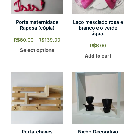
Porta maternidade
Laço mesclado rosa e
Raposa (cópia)
branco e o verde
água.
R$
60,00
–
R$
139,00
R$
6,00
Select options
Add to cart
Porta-chaves
Nicho Decorativo