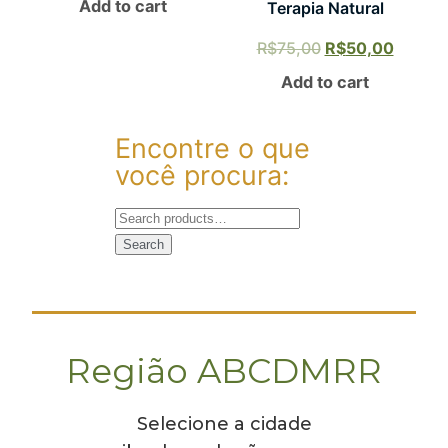
Add to cart
Terapia Natural
R$
75,00
R$
50,00
Add to cart
Encontre o que
você procura:
Search
Região ABCDMRR
Selecione a cidade