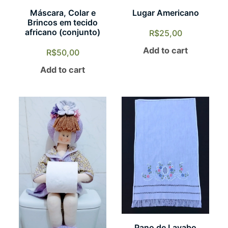
Máscara, Colar e
Lugar Americano
Brincos em tecido
africano (conjunto)
R$
25,00
Add to cart
R$
50,00
Add to cart
Pano de Lavabo