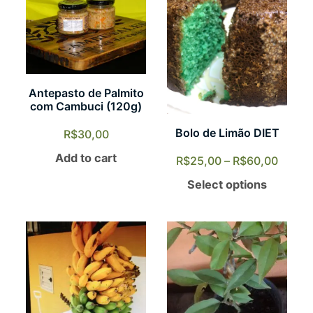
Antepasto de Palmito
com Cambuci (120g)
Bolo de Limão DIET
R$
30,00
Add to cart
R$
25,00
–
R$
60,00
Select options