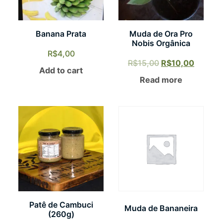
Banana Prata
Muda de Ora Pro
Nobis Orgânica
R$
4,00
R$
15,00
R$
10,00
Add to cart
Read more
Patê de Cambuci
Muda de Bananeira
(260g)