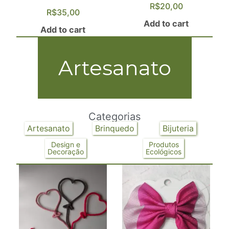
R$
20,00
R$
35,00
Add to cart
Add to cart
Artesanato
Categorias
Artesanato
Brinquedo
Bijuteria
Design e
Produtos
Decoração
Ecológicos