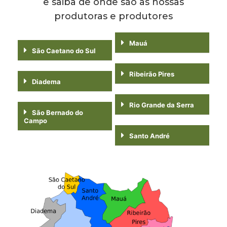
e saiba de onde são as nossas
produtoras e produtores
Mauá
São Caetano do Sul
Ribeirão Pires
Diadema
Rio Grande da Serra
São Bernado do
Campo
Santo André