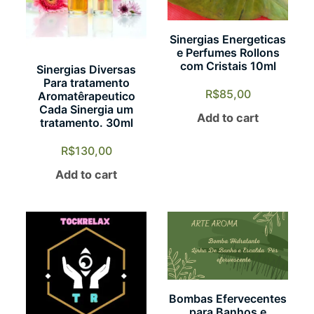
Sinergias Energeticas
e Perfumes Rollons
com Cristais 10ml
Sinergias Diversas
Para tratamento
R$
85,00
Aromatêrapeutico
Cada Sinergia um
Add to cart
tratamento. 30ml
R$
130,00
Add to cart
Bombas Efervecentes
para Banhos e