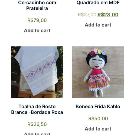
Cercadinho com
Quadrado em MDF
Prateleira
R$
27,00
R$
23,00
R$
79,00
Add to cart
Add to cart
Toalha de Rosto
Boneca Frida Kahlo
Branca -Bordada Roxa
R$
50,00
R$
26,50
Add to cart
Add to cart