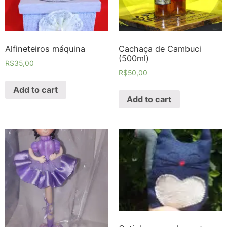
Alfineteiros máquina
Cachaça de Cambuci
(500ml)
R$
35,00
R$
50,00
Add to cart
Add to cart