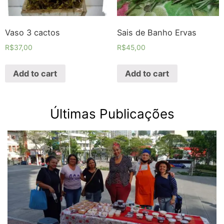
Vaso 3 cactos
Sais de Banho Ervas
R$
37,00
R$
45,00
Add to cart
Add to cart
Últimas Publicações