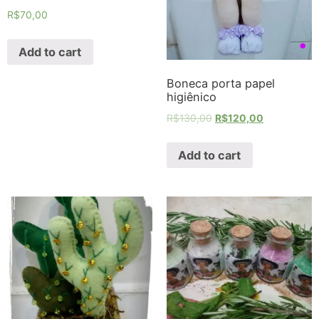
R$
70,00
Add to cart
Boneca porta papel
higiênico
R$
130,00
R$
120,00
Add to cart