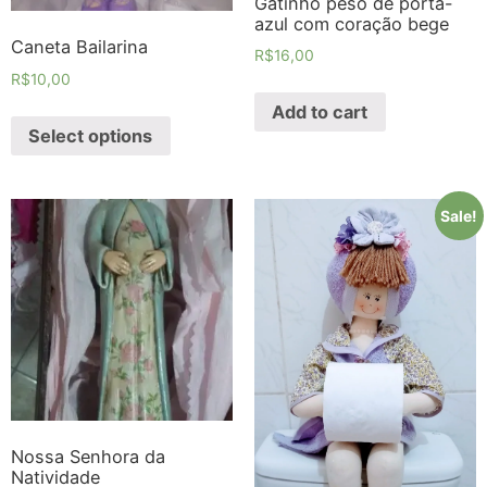
Gatinho peso de porta-
azul com coração bege
Caneta Bailarina
R$
16,00
R$
10,00
Add to cart
Select options
Sale!
Nossa Senhora da
Natividade