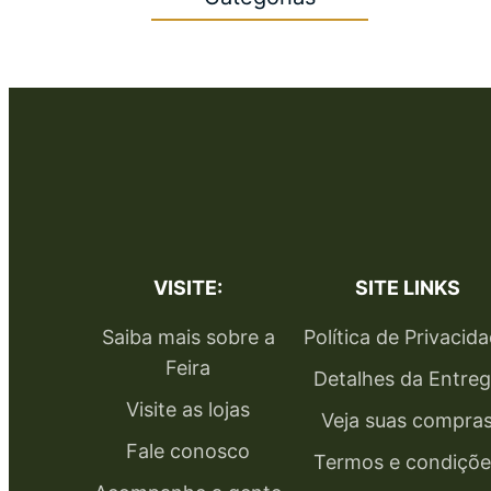
VISITE:
SITE LINKS
Saiba mais sobre a
Política de Privacid
Feira
Detalhes da Entre
Visite as lojas
Veja suas compra
Fale conosco
Termos e condiçõe