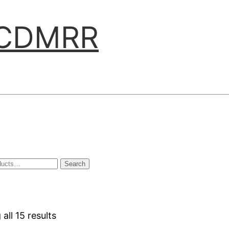
ABCDMRR
Search
all 15 results