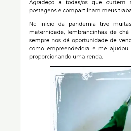
Agradeço a todas/os que curtem 
postagens e compartilham meus trabal
No início da pandemia tive muita
maternidade, lembrancinhas de ch
sempre nos dá oportunidade de vende
como empreendedora e me ajudou fi
proporcionando uma renda.