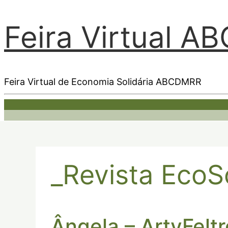
Feira Virtual 
Feira Virtual de Economia Solidária ABCDMRR
_Revista EcoS
Ângela – ArtyFelt