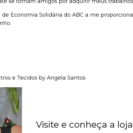
até se tornam amigos por adquirir meus trabalhos
al de Economia Solidária do ABC a me proporciona
nho.
tros e Tecidos by Angela Santos
Visite e conheça a loja