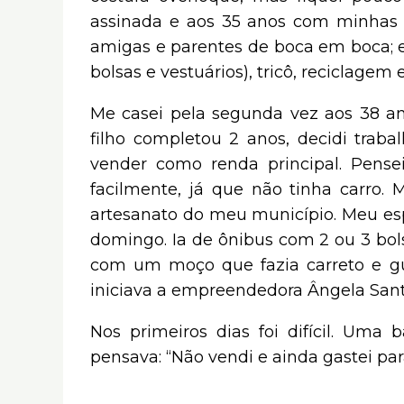
assinada e aos 35 anos com minhas fi
amigas e parentes de boca em boca; 
bolsas e vestuários), tricô, reciclagem e
Me casei pela segunda vez aos 38 a
filho completou 2 anos, decidi traba
vender como renda principal. Pense
facilmente, já que não tinha carro. M
artesanato do meu município. Meu esp
domingo. Ia de ônibus com 2 ou 3 bol
com um moço que fazia carreto e gu
iniciava a empreendedora Ângela Sant
Nos primeiros dias foi difícil. Um
pensava: “Não vendi e ainda gastei par