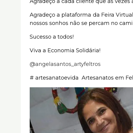
Agradeço a cada cliente que às vezes 
Agradeço a plataforma da Feira Virtu
nossos sonhos não se percam no cami
Sucesso a todos!
Viva a Economia Solidária!
@angelasantos_artyfeltros
# artesanatoevida Artesanatos em Fel