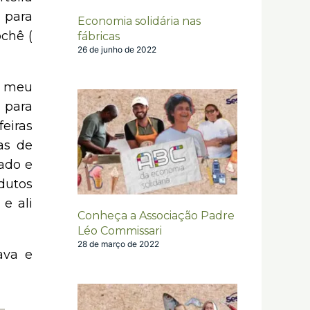
 para
Economia solidária nas
chê (
fábricas
26 de junho de 2022
e meu
 para
eiras
ras de
ado e
dutos
e ali
Conheça a Associação Padre
Léo Commissari
28 de março de 2022
ava e