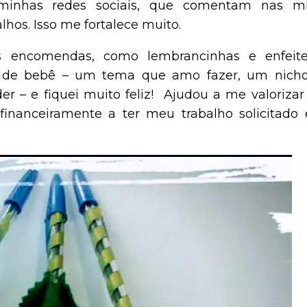
minhas redes sociais, que comentam nas m
hos. Isso me fortalece muito.
s encomendas, como lembrancinhas e enfeit
á de bebê – um tema que amo fazer, um nich
r – e fiquei muito feliz! Ajudou a me valorizar
nanceiramente a ter meu trabalho solicitado