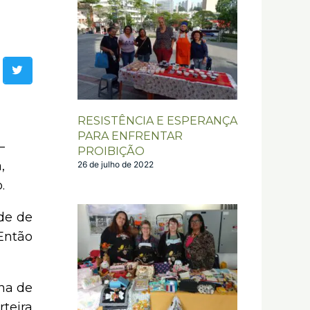
RESISTÊNCIA E ESPERANÇA
PARA ENFRENTAR
–
PROIBIÇÃO
,
26 de julho de 2022
.
de de
Então
na de
teira