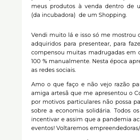
meus produtos à venda dentro de u
(da incubadora) de um Shopping.
Vendi muito lá e isso só me mostrou
adquiridos para presentear, para faz
compensou muitas madrugadas em cl
100 % manualmente. Nesta época apren
as redes sociais.
Amo o que faço e não vejo razão p
amiga artesã que me apresentou o Co
por motivos particulares não possa pa
sobre a economia solidária. Todos 
incentivar e assim que a pandemia a
eventos! Voltaremos empreendedoras/e