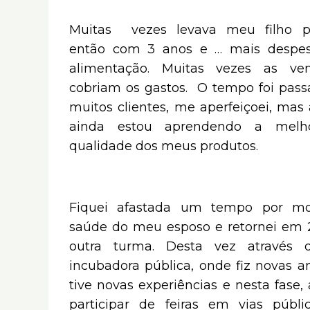
Muitas vezes levava meu filho p
então com 3 anos e … mais despe
alimentação. Muitas vezes as ve
cobriam os gastos. O tempo foi passa
muitos clientes, me aperfeiçoei, mas 
ainda estou aprendendo a melh
qualidade dos meus produtos.
Fiquei afastada um tempo por mo
saúde do meu esposo e retornei em
outra turma. Desta vez através
incubadora pública, onde fiz novas a
tive novas experiências e nesta fase,
participar de feiras em vias públic