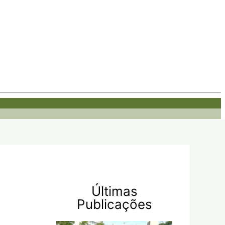
Últimas
Publicações