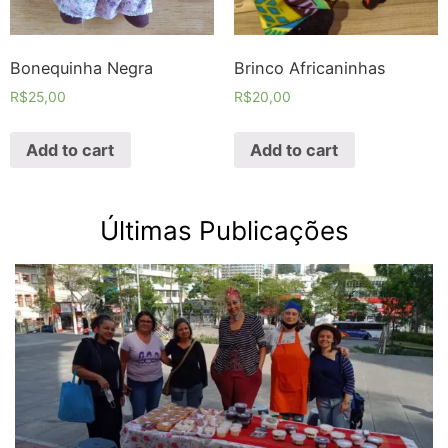
Bonequinha Negra
Brinco Africaninhas
R$
25,00
R$
20,00
Add to cart
Add to cart
Últimas Publicações