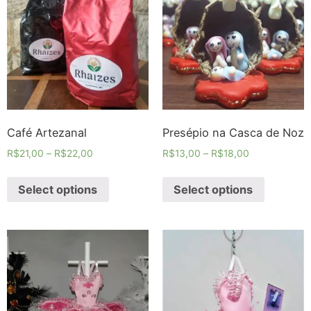
Café Artezanal
Presépio na Casca de Noz
R$
21,00
–
R$
22,00
R$
13,00
–
R$
18,00
Select options
Select options