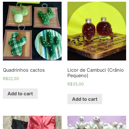
Quadrinhos cactos
Licor de Cambuci (Crânio
Pequeno)
R$
22,00
R$
35,00
Add to cart
Add to cart