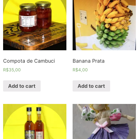
Compota de Cambuci
Banana Prata
R$
35,00
R$
4,00
Add to cart
Add to cart