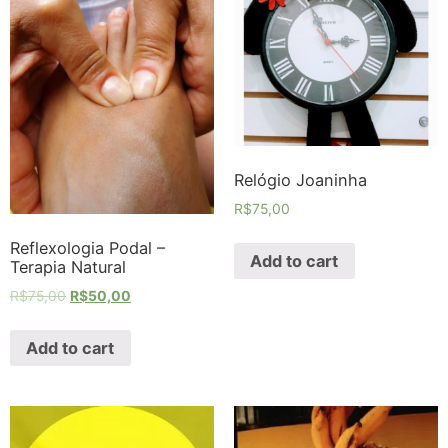
Relógio Joaninha
R$
75,00
Reflexologia Podal –
Add to cart
Terapia Natural
R$
75,00
R$
50,00
Add to cart