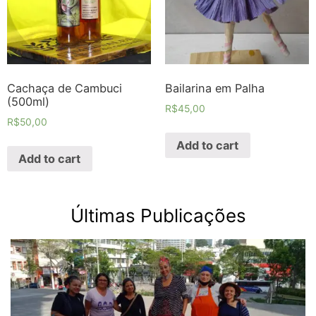
Cachaça de Cambuci
Bailarina em Palha
(500ml)
R$
45,00
R$
50,00
Add to cart
Add to cart
Últimas Publicações