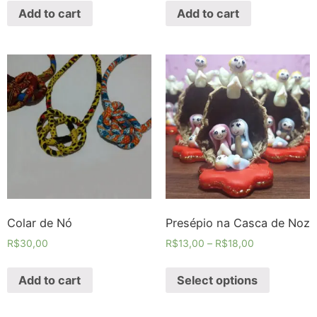
Add to cart
Add to cart
Colar de Nó
Presépio na Casca de Noz
R$
30,00
R$
13,00
–
R$
18,00
Add to cart
Select options