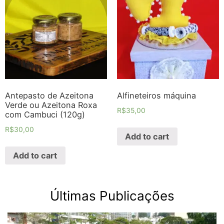
Antepasto de Azeitona
Alfineteiros máquina
Verde ou Azeitona Roxa
R$
35,00
com Cambuci (120g)
R$
30,00
Add to cart
Add to cart
Últimas Publicações