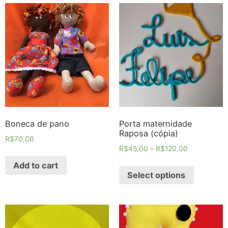
Boneca de pano
Porta maternidade
Raposa (cópia)
R$
70,00
R$
45,00
–
R$
120,00
Add to cart
Select options