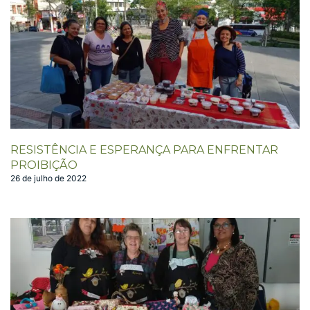
RESISTÊNCIA E ESPERANÇA PARA ENFRENTAR
PROIBIÇÃO
26 de julho de 2022