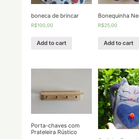
boneca de brincar
Bonequinha Ne
R$
100,00
R$
25,00
Add to cart
Add to cart
Porta-chaves com
Prateleira Rústico