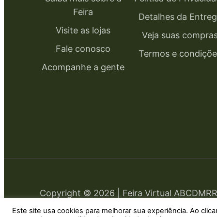
Feira
Detalhes da Entre
Visite as lojas
Veja suas compra
Fale conosco
Termos e condiçõe
Acompanhe a gente
Copyright © 2026 | Feira Virtual ABCDMR
Este site usa cookies para melhorar sua experiência. Ao cli