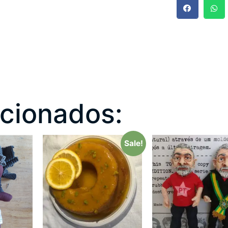
acionados:
Sale!