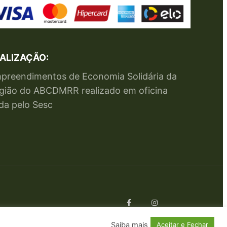
ALIZAÇÃO:
preendimentos de Economia Solidária da
gião do ABCDMRR realizado em oficina
da pelo Sesc
Saiba mais
Aceitar e Fechar