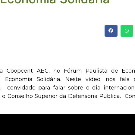
na Coopcent ABC, no Fórum Paulista de Eco
e Economia Solidária. Neste vídeo, nos fala 
, convidado para falar sobre o dia internacion
 o Conselho Superior da Defensoria Pública. Conf