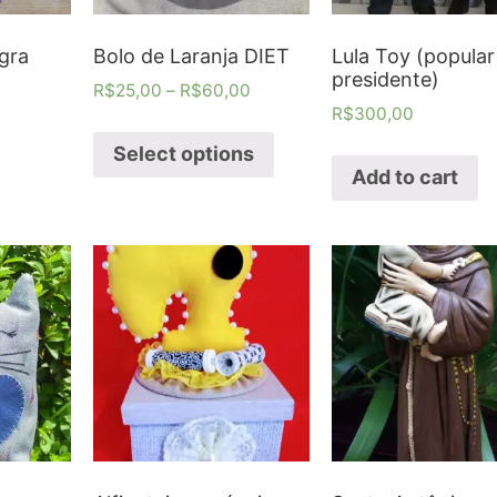
gra
Bolo de Laranja DIET
Lula Toy (popular
presidente)
R$
25,00
–
R$
60,00
R$
300,00
Select options
Add to cart