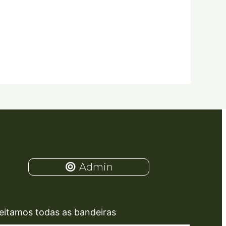
Admin
eitamos todas as bandeiras