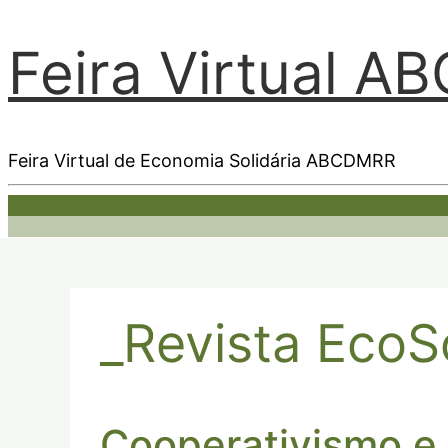
Feira Virtual 
Feira Virtual de Economia Solidária ABCDMRR
_Revista EcoS
Cooperativismo e 