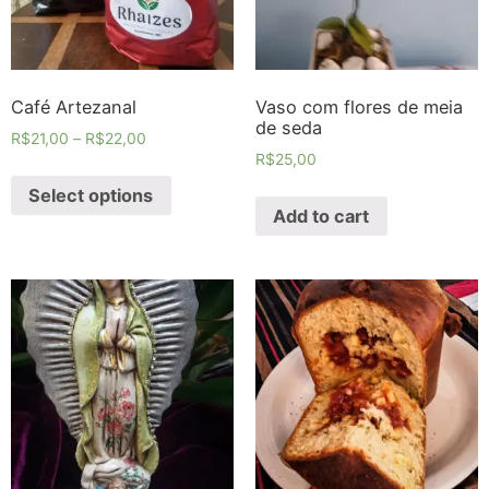
Café Artezanal
Vaso com flores de meia
de seda
R$
21,00
–
R$
22,00
R$
25,00
Select options
Add to cart