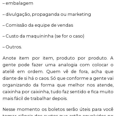
– embalagem
– divulgação, propaganda ou marketing
– Comissão da equipe de vendas
– Custo da maquininha (se for o caso)
– Outros.
Anote item por item, produto por produto. A
gente pode fazer uma analogia com colocar o
ateliê em ordem. Quem vê de fora, acha que
diante de si há o caos. Só que conforme a gente vai
organizando da forma que melhor nos atende,
caixinha por caixinha, tudo faz sentido e fica muito
mais fácil de trabalhar depois.
Nesse momento os boletos serão úteis para você
tomar ciência dos custos que estão envolvidos no