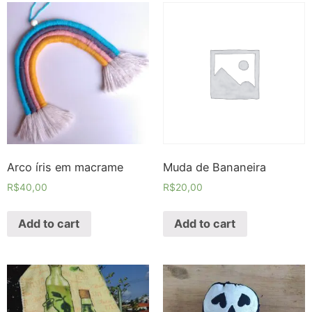
Arco íris em macrame
Muda de Bananeira
R$
40,00
R$
20,00
Add to cart
Add to cart