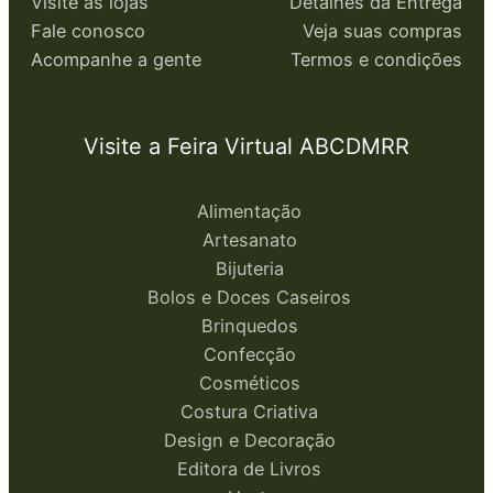
Visite as lojas
Detalhes da Entrega
Fale conosco
Veja suas compras
Acompanhe a gente
Termos e condições
Visite a Feira Virtual ABCDMRR
Alimentação
Artesanato
Bijuteria
Bolos e Doces Caseiros
Brinquedos
Confecção
Cosméticos
Costura Criativa
Design e Decoração
Editora de Livros