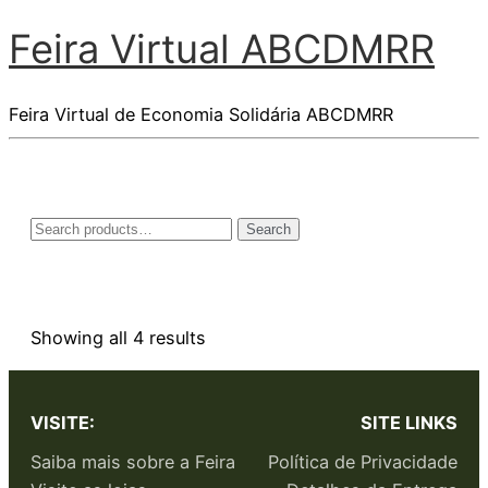
Feira Virtual ABCDMRR
Feira Virtual de Economia Solidária ABCDMRR
Search
Showing all 4 results
VISITE:
SITE LINKS
Saiba mais sobre a Feira
Política de Privacidade