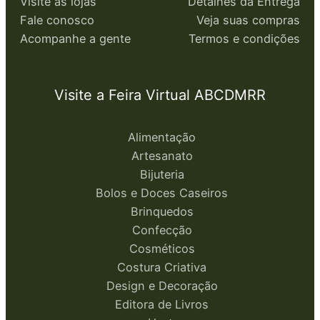
Visite as lojas
Detalhes da Entrega
Fale conosco
Veja suas compras
Acompanhe a gente
Termos e condições
Visite a Feira Virtual ABCDMRR
Alimentação
Artesanato
Bijuteria
Bolos e Doces Caseiros
Brinquedos
Confecção
Cosméticos
Costura Criativa
Design e Decoração
Editora de Livros