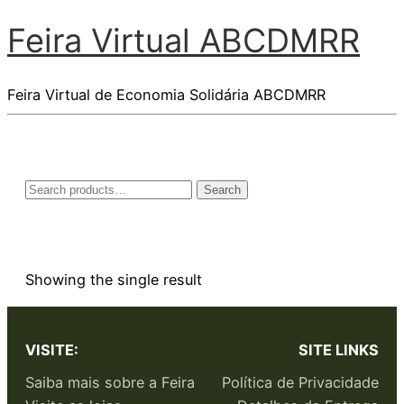
Feira Virtual ABCDMRR
Feira Virtual de Economia Solidária ABCDMRR
Search
Showing the single result
VISITE:
SITE LINKS
Saiba mais sobre a Feira
Política de Privacidade