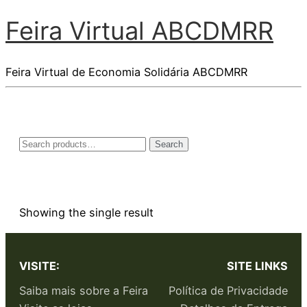
Feira Virtual ABCDMRR
Feira Virtual de Economia Solidária ABCDMRR
Search
Showing the single result
VISITE:
SITE LINKS
Saiba mais sobre a Feira
Política de Privacidade