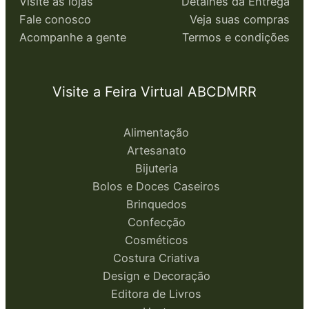
Visite as lojas
Detalhes da Entrega
Fale conosco
Veja suas compras
Acompanhe a gente
Termos e condições
Visite a Feira Virtual ABCDMRR
Alimentação
Artesanato
Bijuteria
Bolos e Doces Caseiros
Brinquedos
Confecção
Cosméticos
Costura Criativa
Design e Decoração
Editora de Livros