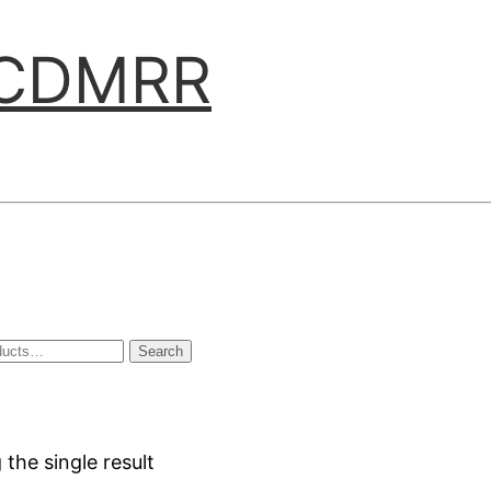
ABCDMRR
Search
the single result