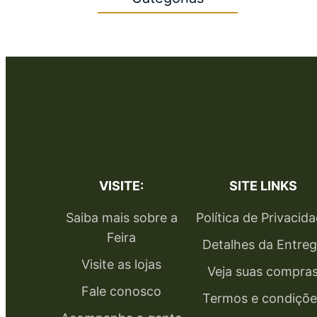
VISITE:
SITE LINKS
Saiba mais sobre a
Política de Privacid
Feira
Detalhes da Entre
Visite as lojas
Veja suas compra
Fale conosco
Termos e condiçõe