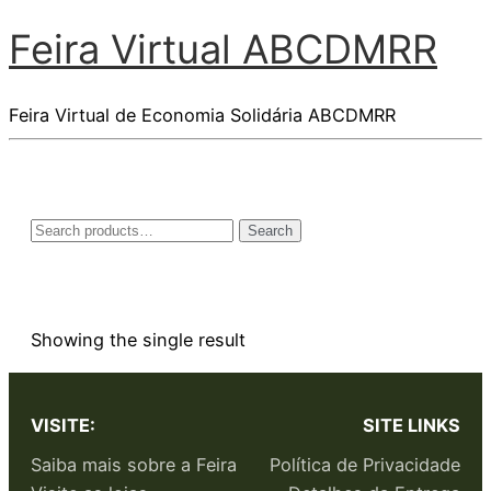
Feira Virtual ABCDMRR
Feira Virtual de Economia Solidária ABCDMRR
Search
Showing the single result
VISITE:
SITE LINKS
Saiba mais sobre a Feira
Política de Privacidade