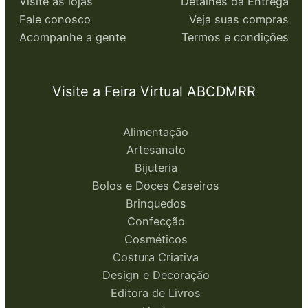
Visite as lojas
Detalhes da Entrega
Fale conosco
Veja suas compras
Acompanhe a gente
Termos e condições
Visite a Feira Virtual ABCDMRR
Alimentação
Artesanato
Bijuteria
Bolos e Doces Caseiros
Brinquedos
Confecção
Cosméticos
Costura Criativa
Design e Decoração
Editora de Livros