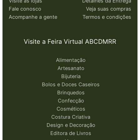
Visite as lojas
Detalhes da Entrega
Fale conosco
Veja suas compras
Acompanhe a gente
Termos e condições
Visite a Feira Virtual ABCDMRR
Alimentação
Artesanato
Bijuteria
Bolos e Doces Caseiros
Brinquedos
Confecção
Cosméticos
Costura Criativa
Design e Decoração
Editora de Livros