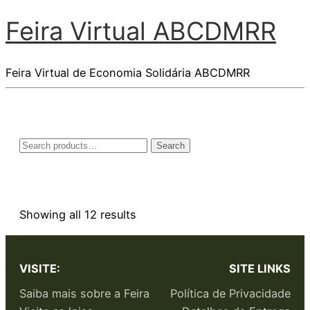
Feira Virtual ABCDMRR
Feira Virtual de Economia Solidária ABCDMRR
Search
Showing all 12 results
VISITE:
SITE LINKS
Saiba mais sobre a Feira
Política de Privacidade