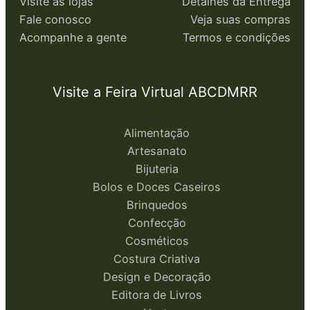
Visite as lojas
Detalhes da Entrega
Fale conosco
Veja suas compras
Acompanhe a gente
Termos e condições
Visite a Feira Virtual ABCDMRR
Alimentação
Artesanato
Bijuteria
Bolos e Doces Caseiros
Brinquedos
Confecção
Cosméticos
Costura Criativa
Design e Decoração
Editora de Livros