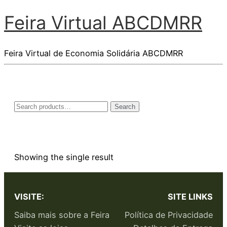
Feira Virtual ABCDMRR
Feira Virtual de Economia Solidária ABCDMRR
Search
Showing the single result
VISITE:
SITE LINKS
Saiba mais sobre a Feira
Política de Privacidade