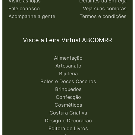
Visite as lojas
Detalhes da Entrega
Fale conosco
Veja suas compras
Acompanhe a gente
Termos e condições
Visite a Feira Virtual ABCDMRR
Alimentação
Artesanato
Bijuteria
Bolos e Doces Caseiros
Brinquedos
Confecção
Cosméticos
Costura Criativa
Design e Decoração
Editora de Livros