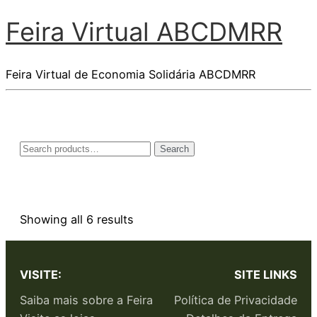
Feira Virtual ABCDMRR
Feira Virtual de Economia Solidária ABCDMRR
Search
Showing all 6 results
VISITE:
SITE LINKS
Saiba mais sobre a Feira
Política de Privacidade