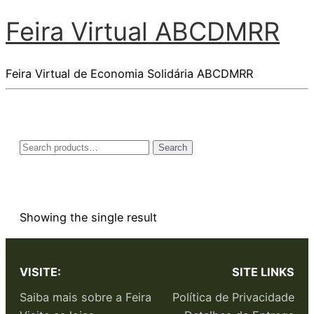
Feira Virtual ABCDMRR
Feira Virtual de Economia Solidária ABCDMRR
Search
Showing the single result
VISITE:
SITE LINKS
Saiba mais sobre a Feira
Política de Privacidade