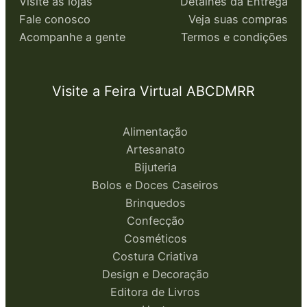
Visite as lojas
Detalhes da Entrega
Fale conosco
Veja suas compras
Acompanhe a gente
Termos e condições
Visite a Feira Virtual ABCDMRR
Alimentação
Artesanato
Bijuteria
Bolos e Doces Caseiros
Brinquedos
Confecção
Cosméticos
Costura Criativa
Design e Decoração
Editora de Livros