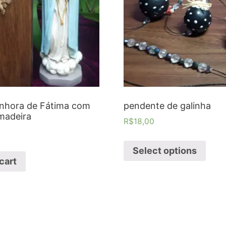
nhora de Fátima com
pendente de galinha
madeira
R$
18,00
Select options
cart