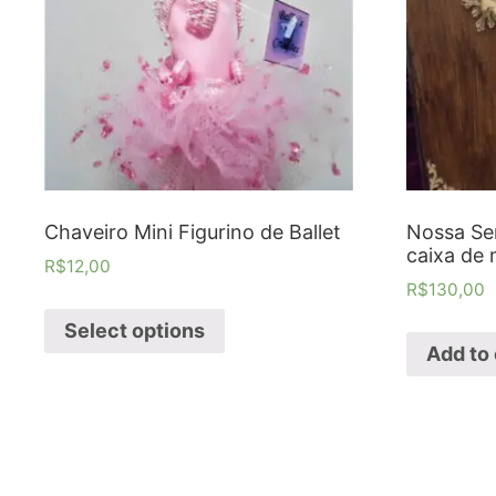
Chaveiro Mini Figurino de Ballet
Nossa Se
caixa de 
R$
12,00
R$
130,00
Select options
Add to 