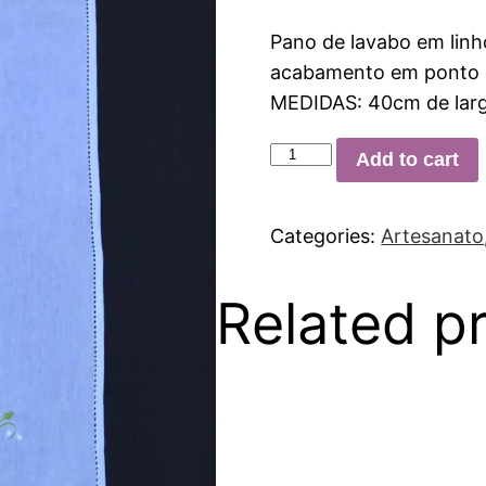
Pano de lavabo em lin
acabamento em ponto a
MEDIDAS: 40cm de larg
Add to cart
Categories:
Artesanato
Related p