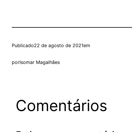
Publicado
22 de agosto de 2021
em
por
Isomar Magalhães
Comentários