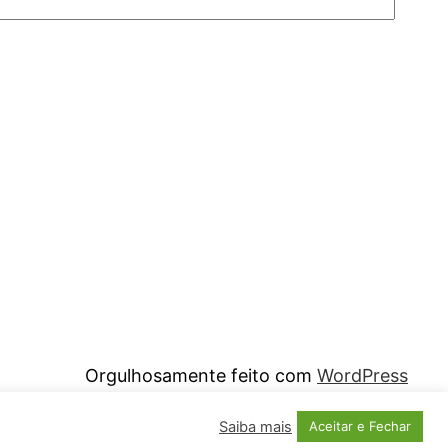
Orgulhosamente feito com
WordPress
Saiba mais
Aceitar e Fechar