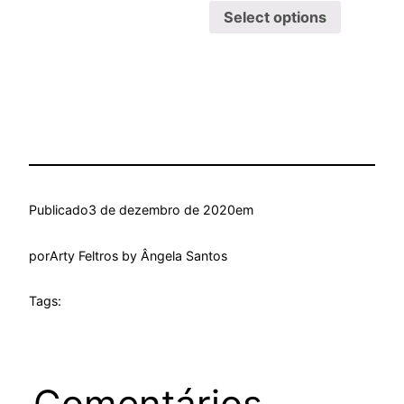
Select options
Publicado
3 de dezembro de 2020
em
por
Arty Feltros by Ângela Santos
Tags:
Comentários