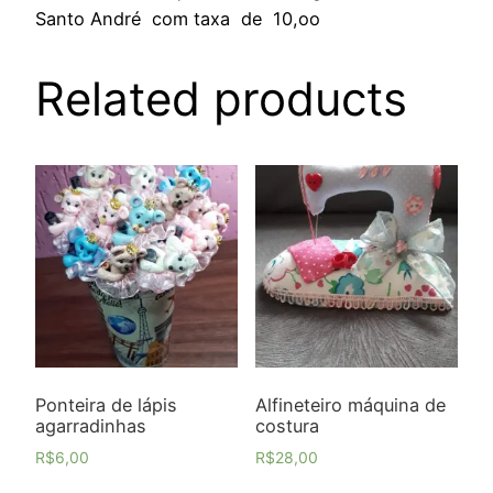
Santo André com taxa de 10,oo
Related products
Ponteira de lápis
Alfineteiro máquina de
agarradinhas
costura
R$
6,00
R$
28,00