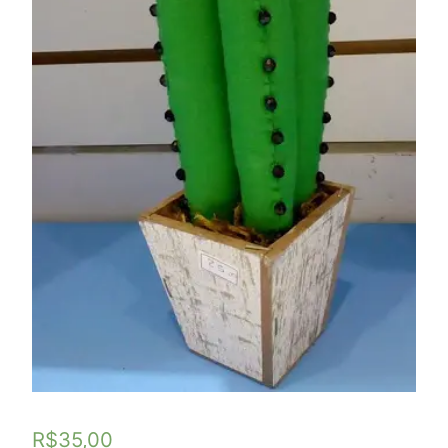
R$
35,00