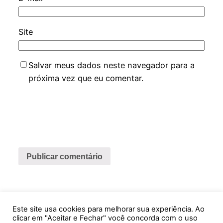
Site
Salvar meus dados neste navegador para a
próxima vez que eu comentar.
Este site usa cookies para melhorar sua experiência. Ao
Feira Virtual ABCDMRR
clicar em "Aceitar e Fechar" você concorda com o uso