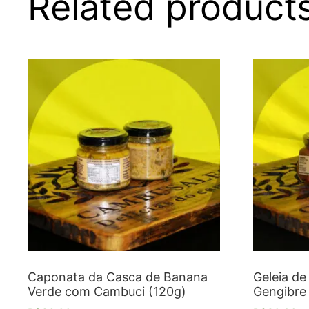
Related product
Caponata da Casca de Banana
Geleia d
Verde com Cambuci (120g)
Gengibre