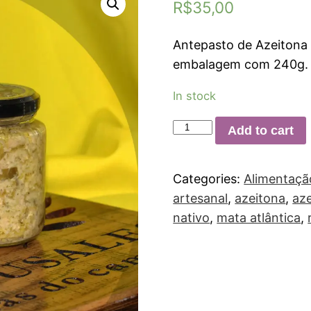
R$
35,00
Antepasto de Azeitona
embalagem com 240g.
In stock
Add to cart
Categories:
Alimentaçã
artesanal
,
azeitona
,
az
nativo
,
mata atlântica
,