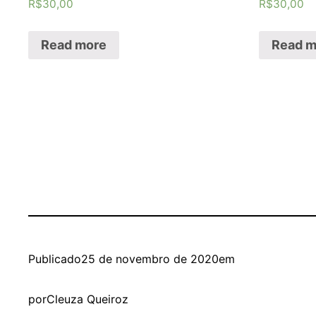
R$
30,00
R$
30,00
Read more
Read m
Publicado
25 de novembro de 2020
em
por
Cleuza Queiroz