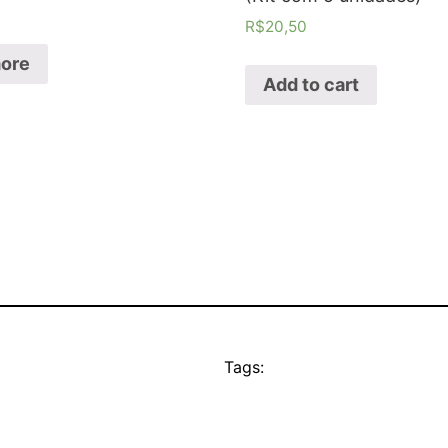
R$
20,50
ore
Add to cart
Tags: