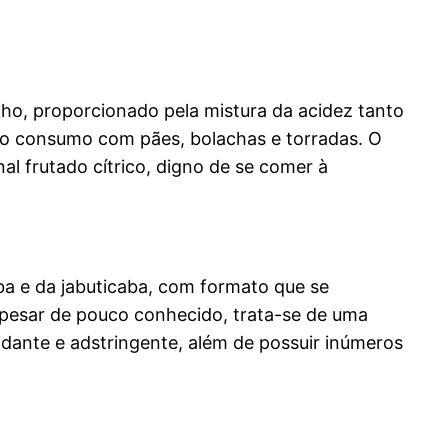
o, proporcionado pela mistura da acidez tanto
 o consumo com pães, bolachas e torradas. O
l frutado cítrico, digno de se comer à
aba e da jabuticaba, com formato que se
pesar de pouco conhecido, trata-se de uma
xidante e adstringente, além de possuir inúmeros