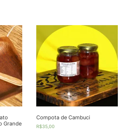
ato
Compota de Cambuci
o Grande
R$
35,00