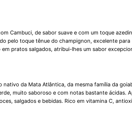
com Cambuci, de sabor suave e com um toque azedinh
ado pelo toque tênue do champignon, excelente para
em pratos salgados, atribui-lhes um sabor excepciona
o nativo da Mata Atlântica, da mesma família da goi
rde, muito saboroso e com notas bastante ácidas. A
doces, salgados e bebidas. Rico em vitamina C, antio