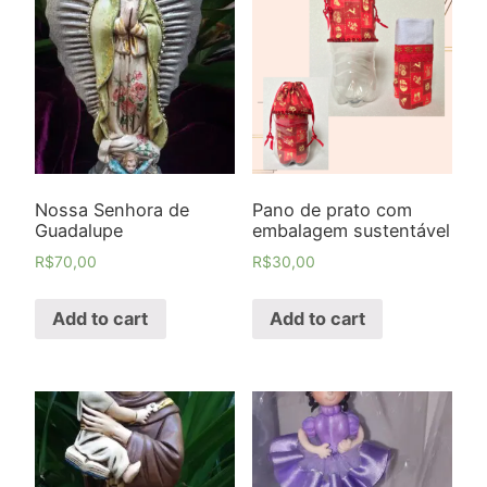
Nossa Senhora de
Pano de prato com
Guadalupe
embalagem sustentável
R$
70,00
R$
30,00
Add to cart
Add to cart