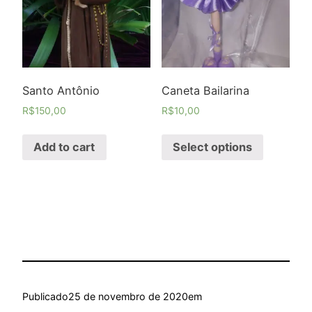
Santo Antônio
Caneta Bailarina
R$
150,00
R$
10,00
Add to cart
Select options
Publicado
25 de novembro de 2020
em