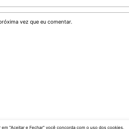
próxima vez que eu comentar.
car em "Aceitar e Fechar" você concorda com o uso dos cookies,