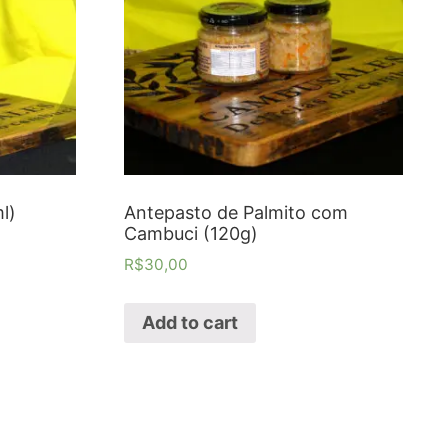
l)
Antepasto de Palmito com
Cambuci (120g)
R$
30,00
Add to cart