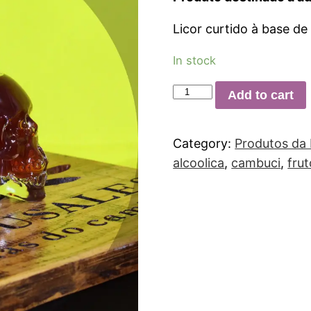
Licor curtido à base d
In stock
Add to cart
Category:
Produtos da 
alcoolica
,
cambuci
,
frut