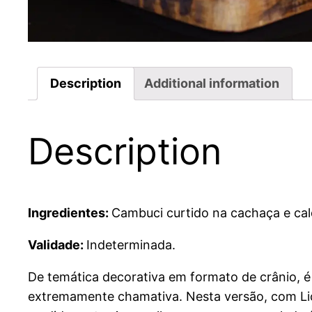
Description
Additional information
Description
Ingredientes:
Cambuci curtido na cachaça e ca
Validade:
Indeterminada.
De temática decorativa em formato de crânio, é 
extremamente chamativa. Nesta versão, com Lic