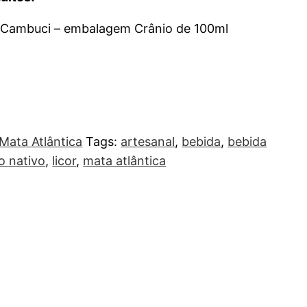
e Cambuci – embalagem Crânio de 100ml
Mata Atlântica
Tags:
artesanal
,
bebida
,
bebida
o nativo
,
licor
,
mata atlântica