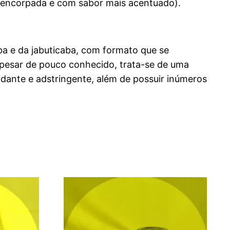
s encorpada e com sabor mais acentuado).
aba e da jabuticaba, com formato que se
pesar de pouco conhecido, trata-se de uma
xidante e adstringente, além de possuir inúmeros