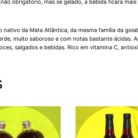
não obrigatório, mas se gelado, a bebida ficará mai
o nativo da Mata Atlântica, da mesma família da goi
rde, muito saboroso e com notas bastante ácidas. A
doces, salgados e bebidas. Rico em vitamina C, antio
s