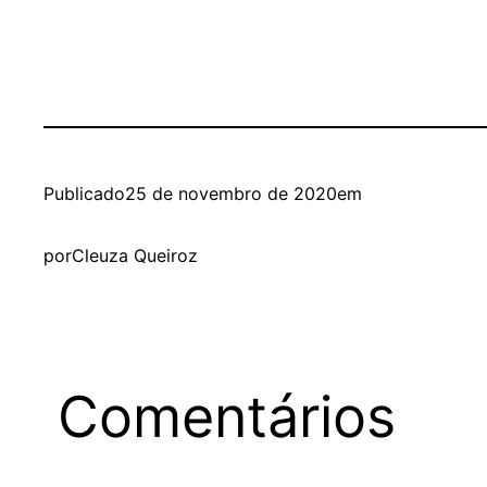
Publicado
25 de novembro de 2020
em
por
Cleuza Queiroz
Comentários