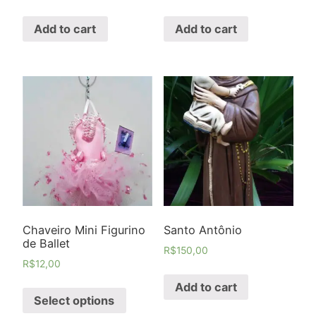
Add to cart
Add to cart
Chaveiro Mini Figurino
Santo Antônio
de Ballet
R$
150,00
R$
12,00
Add to cart
Select options