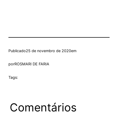
Publicado
25 de novembro de 2020
em
por
ROSMARI DE FARIA
Tags:
Comentários