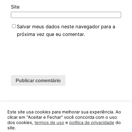
Site
Salvar meus dados neste navegador para a
próxima vez que eu comentar.
Este site usa cookies para melhorar sua experiência. Ao
Feira Virtual ABCDMRR
clicar em "Aceitar e Fechar" você concorda com o uso
dos cookies,
termos de uso
e
política de privacidade
do
site.