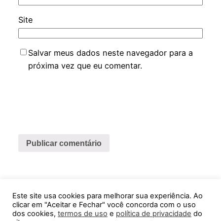
Site
Salvar meus dados neste navegador para a
próxima vez que eu comentar.
Este site usa cookies para melhorar sua experiência. Ao
Feira Virtual ABCDMRR
clicar em "Aceitar e Fechar" você concorda com o uso
dos cookies,
termos de uso
e
política de privacidade
do