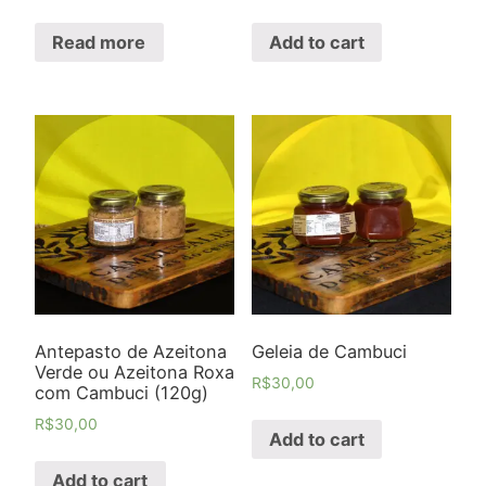
Read more
Add to cart
Antepasto de Azeitona
Geleia de Cambuci
Verde ou Azeitona Roxa
R$
30,00
com Cambuci (120g)
R$
30,00
Add to cart
Add to cart