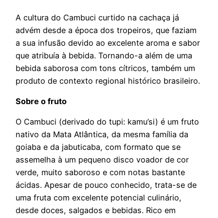
A cultura do Cambuci curtido na cachaça já
advém desde a época dos tropeiros, que faziam
a sua infusão devido ao excelente aroma e sabor
que atribuía à bebida. Tornando-a além de uma
bebida saborosa com tons cítricos, também um
produto de contexto regional histórico brasileiro.
Sobre o fruto
O Cambuci (derivado do tupi: kamu’si) é um fruto
nativo da Mata Atlântica, da mesma família da
goiaba e da jabuticaba, com formato que se
assemelha à um pequeno disco voador de cor
verde, muito saboroso e com notas bastante
ácidas. Apesar de pouco conhecido, trata-se de
uma fruta com excelente potencial culinário,
desde doces, salgados e bebidas. Rico em