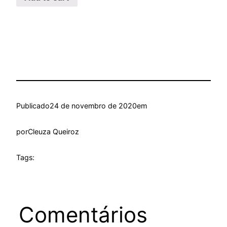
Publicado
24 de novembro de 2020
em
por
Cleuza Queiroz
Tags:
Comentários