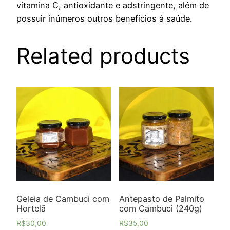
vitamina C, antioxidante e adstringente, além de
possuir inúmeros outros benefícios à saúde.
Related products
Geleia de Cambuci com
Antepasto de Palmito
Hortelã
com Cambuci (240g)
R$
30,00
R$
35,00