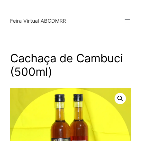
Feira Virtual ABCDMRR
Cachaça de Cambuci
(500ml)